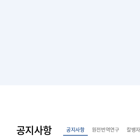
공지사항
공지사항
원전번역연구
칼뱅