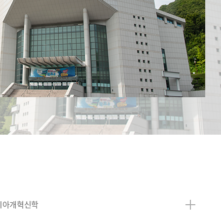
시아개혁신학