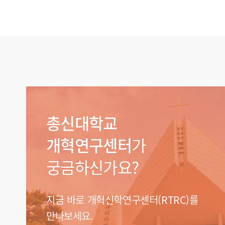
총신대학교
개혁연구센터
가
궁금하신가요?
지금 바로 개혁신학연구센터(RTRC)를
만나보세요.