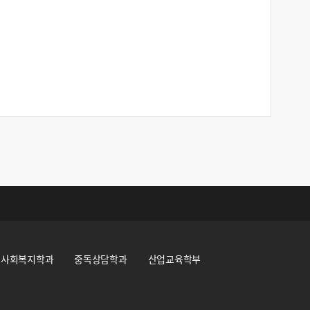
사회복지학과
중독상담학과
산업교육학부