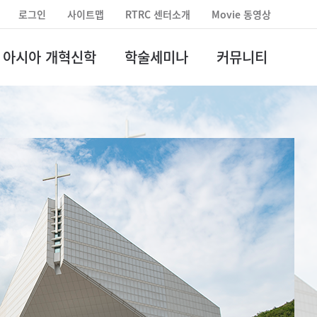
로그인
사이트맵
RTRC 센터소개
Movie 동영상
아시아 개혁신학
학술세미나
커뮤니티