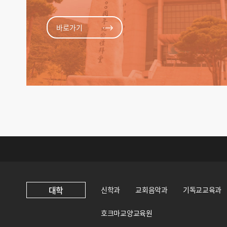
바로가기
대학
신학과
교회음악과
기독교교육과
호크마교양교육원