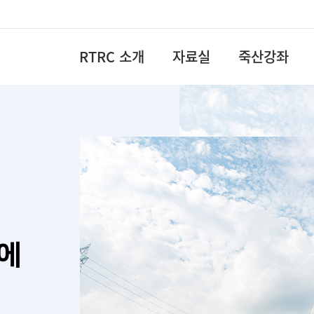
RTRC 소개
자료실
죽산강좌
에